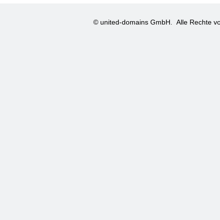
© united-domains GmbH.
Alle Rechte vo