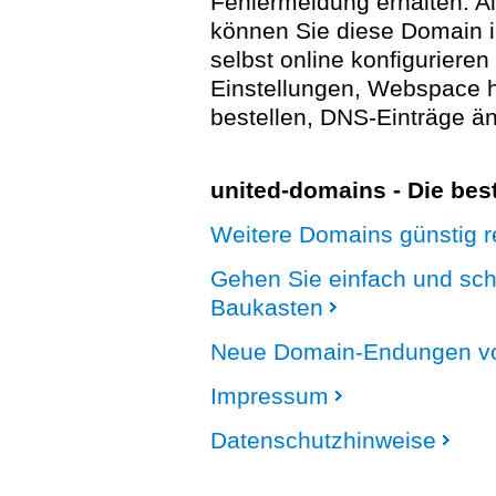
Fehlermeldung erhalten. A
können Sie diese Domain 
selbst online konfigurieren
Einstellungen, Webspace
bestellen, DNS-Einträge än
united-domains - Die be
Weitere Domains günstig re
Gehen Sie einfach und sc
Baukasten
Neue Domain-Endungen vo
Impressum
Datenschutzhinweise